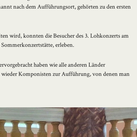
annt nach dem Aufführungsort, gehörten zu den ersten
lten wird, konnten die Besucher des 3. Lohkonzerts am
e Sommerkonzertstätte, erleben.
hervorgebracht haben wie alle anderen Länder
ieder Komponisten zur Aufführung, von denen man