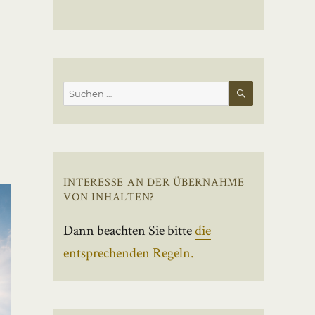
SUCHEN
Suchen
nach:
INTERESSE AN DER ÜBERNAHME
VON INHALTEN?
Dann beachten Sie bitte
die
entsprechenden Regeln.