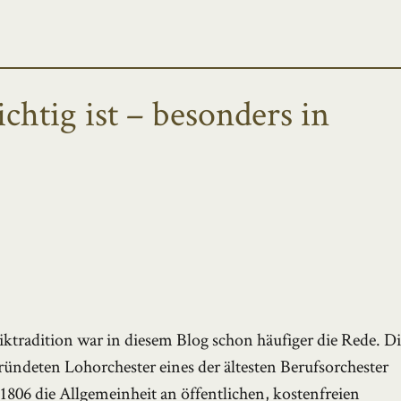
tig ist – besonders in
radition war in diesem Blog schon häufiger die Rede. Di
ündeten Lohorchester eines der ältesten Berufsorchester
b 1806 die Allgemeinheit an öffentlichen, kostenfreien