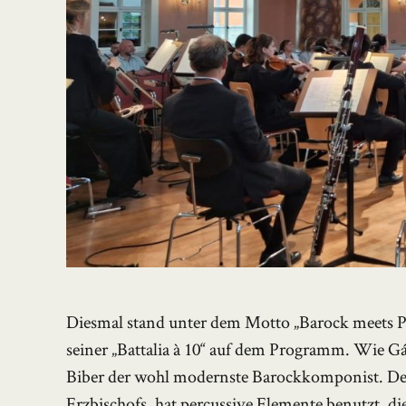
Diesmal stand unter dem Motto „Barock meets Pia
seiner „Battalia à 10“ auf dem Programm. Wie Gá
Biber der wohl modernste Barockkomponist. Der 
Erzbischofs, hat percussive Elemente benutzt, 