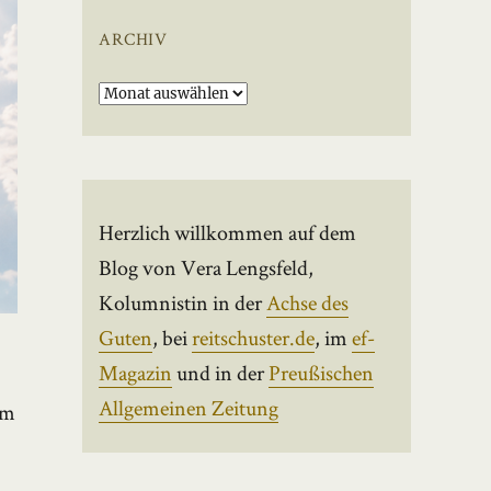
ARCHIV
Archiv
Herzlich willkommen auf dem
Blog von Vera Lengsfeld,
Kolumnistin in der
Achse des
Guten
, bei
reitschuster.de
, im
ef-
Magazin
und in der
Preußischen
Allgemeinen Zeitung
em