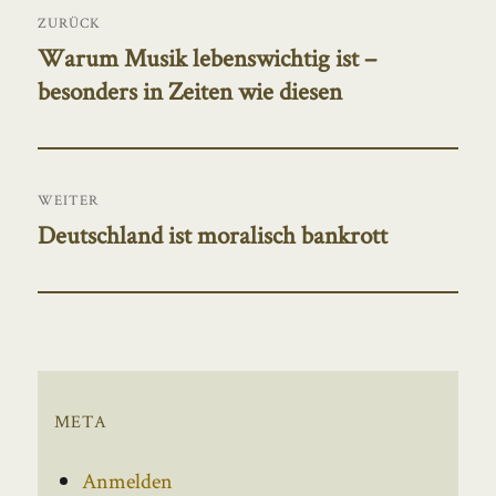
ZURÜCK
Warum Musik lebenswichtig ist –
Vorheriger
besonders in Zeiten wie diesen
Beitrag:
WEITER
Deutschland ist moralisch bankrott
Nächster
Beitrag:
META
Anmelden