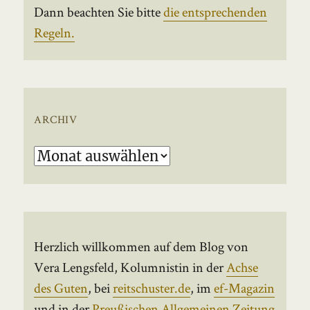
Dann beachten Sie bitte
die entsprechenden
Regeln.
ARCHIV
Archiv
Herzlich willkommen auf dem Blog von
Vera Lengsfeld, Kolumnistin in der
Achse
des Guten
, bei
reitschuster.de
, im
ef-Magazin
und in der
Preußischen Allgemeinen Zeitung