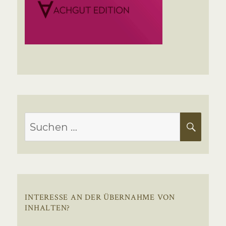
Suchen
SUC
nach:
INTERESSE AN DER ÜBERNAHME VON
INHALTEN?