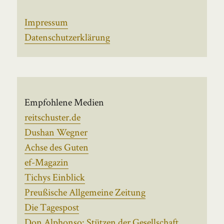
Impressum
Datenschutzerklärung
Empfohlene Medien
reitschuster.de
Dushan Wegner
Achse des Guten
ef-Magazin
Tichys Einblick
Preußische Allgemeine Zeitung
Die Tagespost
Don Alphonso: Stützen der Gesellschaft