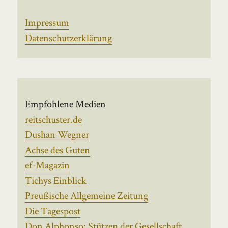
Impressum
Datenschutzerklärung
Empfohlene Medien
reitschuster.de
Dushan Wegner
Achse des Guten
ef-Magazin
Tichys Einblick
Preußische Allgemeine Zeitung
Die Tagespost
Don Alphonso: Stützen der Gesellschaft