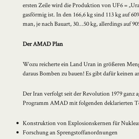
ersten Zeile wird die Produktion von UF6 = „Ura
gasförmig ist. In den 166,6 kg sind 113 kg auf 6
man, je nach Bauart, 30…50 kg, allerdings auf 90
Der AMAD Plan
Wozu reicherte ein Land Uran in größeren Meng
daraus Bomben zu bauen! Es gibt dafür keinen 
Der Iran verfolgt seit der Revolution 1979 ganz
Programm AMAD mit folgenden deklarierten Te
Konstruktion von Explosionskernen für Nuklea
Forschung an Sprengstoffanordnungen