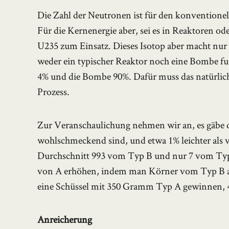
Die Zahl der Neutronen ist für den konventionelle
Für die Kernenergie aber, sei es in Reaktoren o
U235 zum Einsatz. Dieses Isotop aber macht nur
weder ein typischer Reaktor noch eine Bombe fu
4% und die Bombe 90%. Dafür muss das natürliche
Prozess.
Zur Veranschaulichung nehmen wir an, es gäbe d
wohlschmeckend sind, und etwa 1% leichter als v
Durchschnitt 993 vom Typ B und nur 7 vom Typ
von A erhöhen, indem man Körner vom Typ B au
eine Schüssel mit 350 Gramm Typ A gewinnen, 
Anreicherung