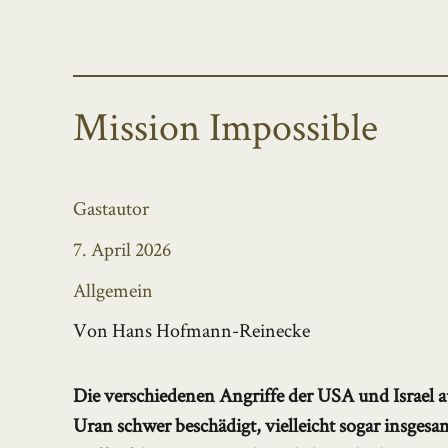
Mission Impossible
Autor
Gastautor
Veröffentlicht
7. April 2026
am
Kategorien
Allgemein
Von Hans Hofmann-Reinecke
Die verschiedenen Angriffe der USA und Israel 
Uran schwer beschädigt, vielleicht sogar insges