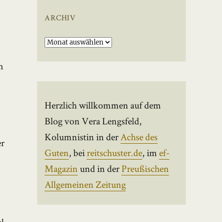
ARCHIV
Archiv
n
Herzlich willkommen auf dem
Blog von Vera Lengsfeld,
Kolumnistin in der
Achse des
er
Guten
, bei
reitschuster.de
, im
ef-
Magazin
und in der
Preußischen
Allgemeinen Zeitung