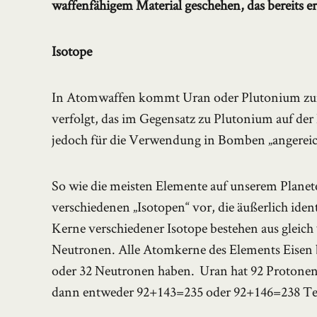
waffenfähigem Material geschehen, das bereits e
Isotope
In Atomwaffen kommt Uran oder Plutonium zum
verfolgt, das im Gegensatz zu Plutonium auf de
jedoch für die Verwendung in Bomben „angereic
So wie die meisten Elemente auf unserem Plan
verschiedenen „Isotopen“ vor, die äußerlich iden
Kerne verschiedener Isotope bestehen aus gleich 
Neutronen. Alle Atomkerne des Elements Eisen b
oder 32 Neutronen haben. Uran hat 92 Protonen
dann entweder 92+143=235 oder 92+146=238 Te