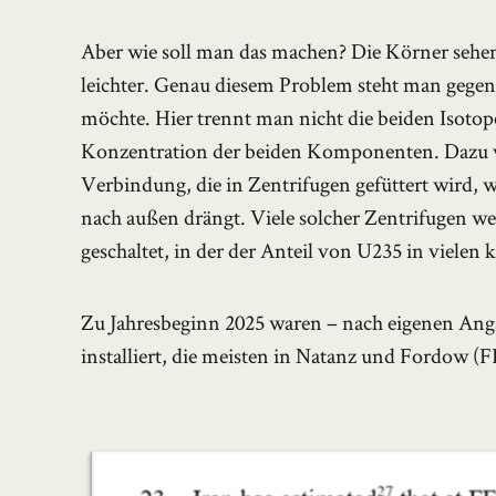
Aber wie soll man das machen? Die Körner sehen 
leichter. Genau diesem Problem steht man geg
möchte. Hier trennt man nicht die beiden Isotop
Konzentration der beiden Komponenten. Dazu v
Verbindung, die in Zentrifugen gefüttert wird,
nach außen drängt. Viele solcher Zentrifugen we
geschaltet, in der der Anteil von U235 in vielen 
Zu Jahresbeginn 2025 waren – nach eigenen Anga
installiert, die meisten in Natanz und Fordow (