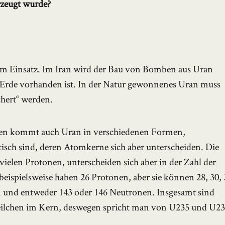
rzeugt wurde?
 Einsatz. Im Iran wird der Bau von Bomben aus Uran
r Erde vorhanden ist. In der Natur gewonnenes Uran muss
hert“ werden.
eten kommt auch Uran in verschiedenen Formen,
tisch sind, deren Atomkerne sich aber unterscheiden. Die
vielen Protonen, unterscheiden sich aber in der Zahl der
eispielsweise haben 26 Protonen, aber sie können 28, 30, 
 und entweder 143 oder 146 Neutronen. Insgesamt sind
ilchen im Kern, deswegen spricht man von U235 und U23