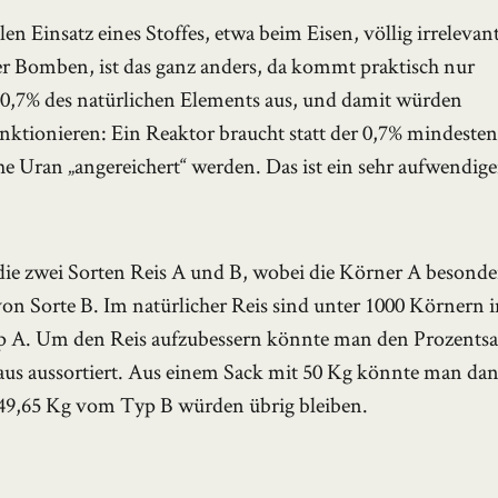
n Einsatz eines Stoffes, etwa beim Eisen, völlig irrelevant
der Bomben, ist das ganz anders, da kommt praktisch nur
 0,7% des natürlichen Elements aus, und damit würden
nktionieren: Ein Reaktor braucht statt der 0,7% mindesten
 Uran „angereichert“ werden. Das ist ein sehr aufwendige
ie zwei Sorten Reis A und B, wobei die Körner A besonde
on Sorte B. Im natürlicher Reis sind unter 1000 Körnern 
 A. Um den Reis aufzubessern könnte man den Prozentsa
s aussortiert. Aus einem Sack mit 50 Kg könnte man da
49,65 Kg vom Typ B würden übrig bleiben.