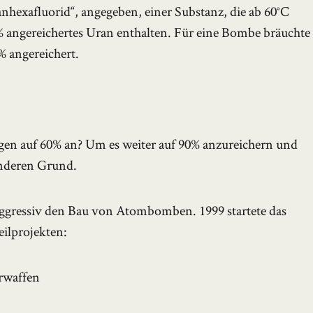
nhexafluorid“, angegeben, einer Substanz, die ab 60°C
0% angereichertes Uran enthalten. Für eine Bombe bräuchte
% angereichert.
en auf 60% an? Um es weiter auf 90% anzureichern und
anderen Grund.
 aggressiv den Bau von Atombomben. 1999 startete das
ilprojekten:
rwaffen