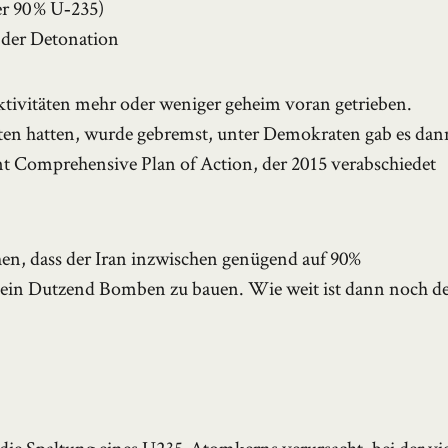
r 90 % U‑235)
 der Detonation
Aktivitäten mehr oder weniger geheim voran getrieben.
en hatten, wurde gebremst, unter Demokraten gab es dan
int Comprehensive Plan of Action, der 2015 verabschiedet
en, dass der Iran inzwischen genügend auf 90%
ht ein Dutzend Bomben zu bauen. Wie weit ist dann noch d