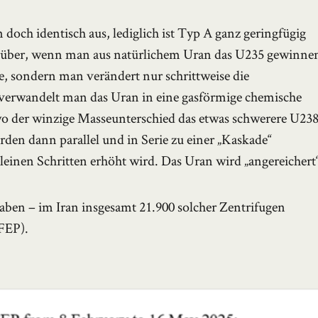
doch identisch aus, lediglich ist Typ A ganz geringfügig
enüber, wenn man aus natürlichem Uran das U235 gewinne
e, sondern man verändert nur schrittweise die
erwandelt man das Uran in eine gasförmige chemische
 wo der winzige Masseunterschied das etwas schwerere U23
rden dann parallel und in Serie zu einer „Kaskade“
kleinen Schritten erhöht wird. Das Uran wird „angereichert
ben – im Iran insgesamt 21.900 solcher Zentrifugen
FFEP).