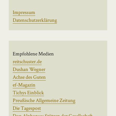
Impressum
Datenschutzerklärung
Empfohlene Medien
reitschuster.de
Dushan Wegner
Achse des Guten
ef-Magazin
Tichys Einblick
Preußische Allgemeine Zeitung
Die Tagespost
Don Alphonso: Stützen der Gesellschaft