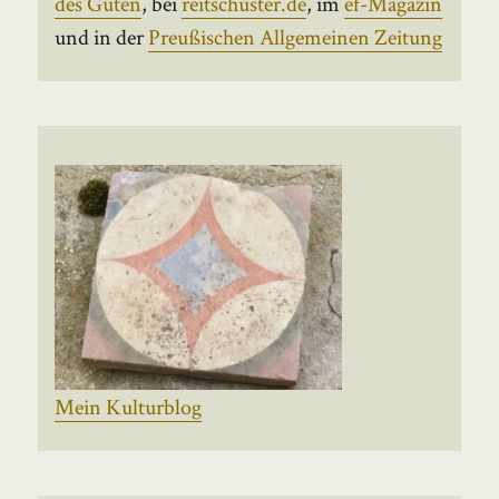
des Guten
, bei
reitschuster.de
, im
ef-Magazin
und in der
Preußischen Allgemeinen Zeitung
Mein Kulturblog