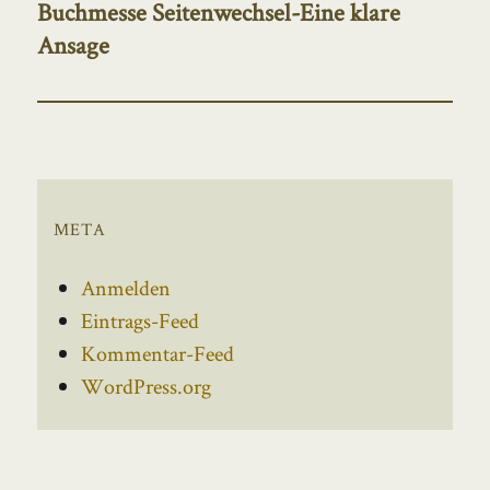
Buchmesse Seitenwechsel-Eine klare
Nächster
Ansage
Beitrag:
META
Anmelden
Eintrags-Feed
Kommentar-Feed
WordPress.org