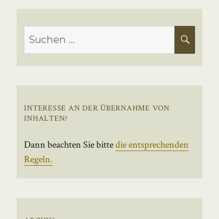
Suchen
SUC
nach:
INTERESSE AN DER ÜBERNAHME VON
INHALTEN?
Dann beachten Sie bitte
die entsprechenden
Regeln.