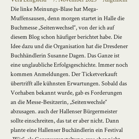
am
Die linke Meinungs-Blase hat Mega-
Muffensausen, denn morgen startet in Halle die
Buchmesse „Seitenwechsel“, von der ich auf
diesem Blog schon häufiger berichtet habe. Die
Idee dazu und die Organisation hat die Dresdener
Buchhändlerin Susanne Dagen. Das Ganze ist
eine unglaubliche Erfolgsgeschichte. Immer noch
kommen Anmeldungen. Der Ticketverkauft
übertrifft alle kühnsten Erwartungen. Sobald das
Vorhaben bekannt wurde, gab es Forderungen
an die Messe-Besitzerin, „Seitenwechsle“
abzusagen. auch der Hallenser Bürgermeister
sollte einschreiten, das tat er aber nicht. Dann
plante eine Hallenser Buchändlerin ein Festival
„Wir“, als Gegenveranstaltung, was aber nicht