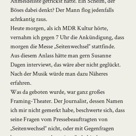
Anmeldeliste getrickst hatte. Ein Schelm, der
Böses dabei denkt? Der Mann flog jedenfalls
achtkantig raus.
Heute morgen, als ich MDR Kultur hörte,
vernahm ich gegen 7 Uhr die Ankündigung, dass
morgen die Messe „Seitenwechsel“ stattfinde.
Aus diesem Anlass hätte man gern Susanne
Dagen interviewt, das wäre aber nicht geglückt.
Nach der Musik würde man dazu Näheres
erfahren.
Was da geboten wurde, war ganz großes
Framing-Theater. Der Journalist, dessen Namen
ich mir nicht gemerkt habe, beschwerte sich, dass
seine Fragen vom Pressebeauftragten von
„Seitenwechsel“ nicht, oder mit Gegenfragen