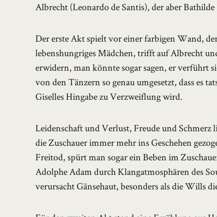
Albrecht (Leonardo de Santis), der aber Bathilde
Der erste Akt spielt vor einer farbigen Wand, de
lebenshungriges Mädchen, trifft auf Albrecht und 
erwidern, man könnte sogar sagen, er verführt si
von den Tänzern so genau umgesetzt, dass es tat
Giselles Hingabe zu Verzweiflung wird.
Leidenschaft und Verlust, Freude und Schmerz li
die Zuschauer immer mehr ins Geschehen gezo
Freitod, spürt man sogar ein Beben im Zuschaue
Adolphe Adam durch Klangatmosphären des Soun
verursacht Gänsehaut, besonders als die Wills die