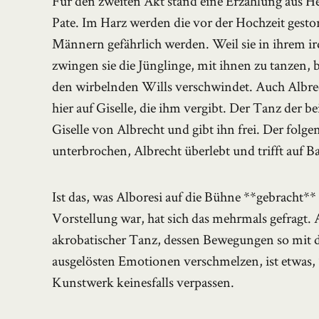
Für den zweiten Akt stand eine Erzählung aus H
Pate. Im Harz werden die vor der Hochzeit gesto
Männern gefährlich werden. Weil sie in ihrem ir
zwingen sie die Jünglinge, mit ihnen zu tanzen, b
den wirbelnden Wills verschwindet. Auch Albrech
hier auf Giselle, die ihm vergibt. Der Tanz der be
Giselle von Albrecht und gibt ihn frei. Der fol
unterbrochen, Albrecht überlebt und trifft auf B
Ist das, was Alboresi auf die Bühne **gebracht** 
Vorstellung war, hat sich das mehrmals gefragt. 
akrobatischer Tanz, dessen Bewegungen so mit 
ausgelösten Emotionen verschmelzen, ist etwas, 
Kunstwerk keinesfalls verpassen.