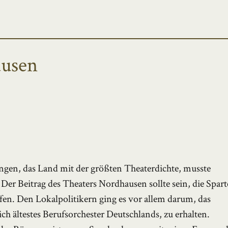
ausen
gen, das Land mit der größten Theaterdichte, musste
 Der Beitrag des Theaters Nordhausen sollte sein, die Spart
ffen. Den Lokalpolitikern ging es vor allem darum, das
h ältestes Berufsorchester Deutschlands, zu erhalten.