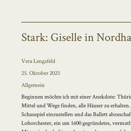
Stark: Giselle in Nordh
Autor
Vera Lengsfeld
Veröffentlicht
25. Oktober 2025
am
Kategorien
Allgemein
Beginnen möchte ich mit einer Anekdote: Thürin
Mittel und Wege finden, alle Häuser zu erhalten.
Schauspiel einzustellen und das Ballett abzuscha
Lohorchester, ein um 1600 gegründetes, vermutlic