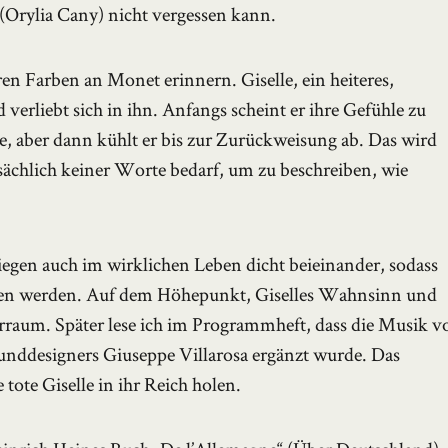
 (Orylia Cany) nicht vergessen kann.
ren Farben an Monet erinnern. Giselle, ein heiteres,
verliebt sich in ihn. Anfangs scheint er ihre Gefühle zu
e, aber dann kühlt er bis zur Zurückweisung ab. Das wird
sächlich keiner Worte bedarf, um zu beschreiben, wie
egen auch im wirklichen Leben dicht beieinander, sodass
gen werden. Auf dem Höhepunkt, Giselles Wahnsinn und
rraum. Später lese ich im Programmheft, dass die Musik v
ddesigners Giuseppe Villarosa ergänzt wurde. Das
 tote Giselle in ihr Reich holen.