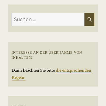
Suchen
SUC
nach:
INTERESSE AN DER ÜBERNAHME VON
INHALTEN?
Dann beachten Sie bitte
die entsprechenden
Regeln.