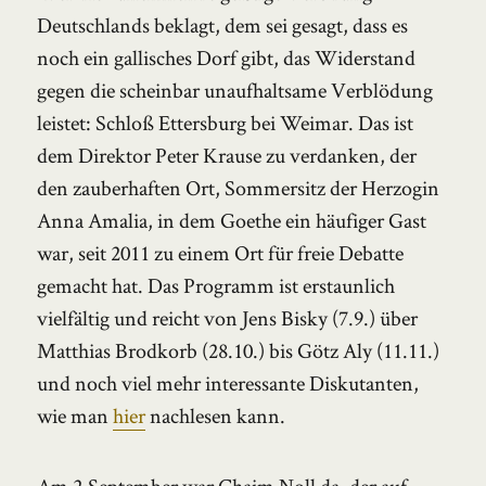
Deutschlands beklagt, dem sei gesagt, dass es
noch ein gallisches Dorf gibt, das Widerstand
gegen die scheinbar unaufhaltsame Verblödung
leistet: Schloß Ettersburg bei Weimar. Das ist
dem Direktor Peter Krause zu verdanken, der
den zauberhaften Ort, Sommersitz der Herzogin
Anna Amalia, in dem Goethe ein häufiger Gast
war, seit 2011 zu einem Ort für freie Debatte
gemacht hat. Das Programm ist erstaunlich
vielfältig und reicht von Jens Bisky (7.9.) über
Matthias Brodkorb (28.10.) bis Götz Aly (11.11.)
und noch viel mehr interessante Diskutanten,
wie man
hier
nachlesen kann.
Am 2.September war Chaim Noll da, der auf