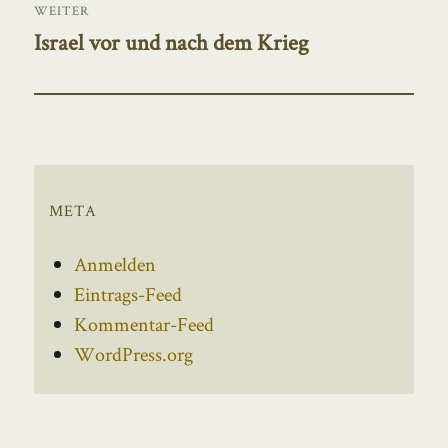
WEITER
Israel vor und nach dem Krieg
Nächster
Beitrag:
META
Anmelden
Eintrags-Feed
Kommentar-Feed
WordPress.org