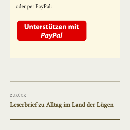
oder per PayPal:
Beitragsnavigation
ZURÜCK
Leserbrief zu Alltag im Land der Lügen
Vorheriger
Beitrag: