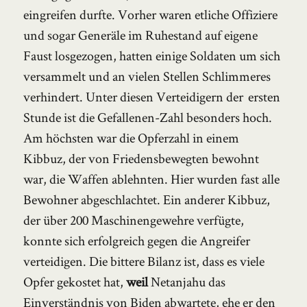
eingreifen durfte. Vorher waren etliche Offiziere
und sogar Generäle im Ruhestand auf eigene
Faust losgezogen, hatten einige Soldaten um sich
versammelt und an vielen Stellen Schlimmeres
verhindert. Unter diesen Verteidigern der ersten
Stunde ist die Gefallenen-Zahl besonders hoch.
Am höchsten war die Opferzahl in einem
Kibbuz, der von Friedensbewegten bewohnt
war, die Waffen ablehnten. Hier wurden fast alle
Bewohner abgeschlachtet. Ein anderer Kibbuz,
der über 200 Maschinengewehre verfügte,
konnte sich erfolgreich gegen die Angreifer
verteidigen. Die bittere Bilanz ist, dass es viele
Opfer gekostet hat,
weil
Netanjahu das
Einverständnis von Biden abwartete, ehe er den