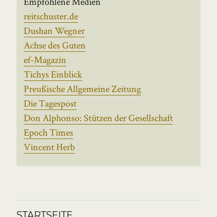
Empfohlene Medien
reitschuster.de
Dushan Wegner
Achse des Guten
ef-Magazin
Tichys Einblick
Preußische Allgemeine Zeitung
Die Tagespost
Don Alphonso: Stützen der Gesellschaft
Epoch Times
Vincent Herb
STARTSEITE