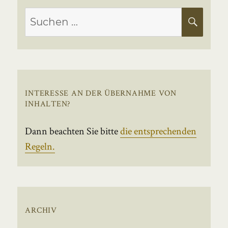
Suchen
SUC
nach:
INTERESSE AN DER ÜBERNAHME VON
INHALTEN?
Dann beachten Sie bitte
die entsprechenden
Regeln.
ARCHIV