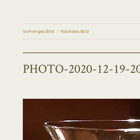
Vorheriges Bild
Nächstes Bild
PHOTO-2020-12-19-20