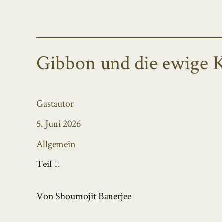
Gibbon und die ewige 
Autor
Gastautor
Veröffentlicht
5. Juni 2026
am
Kategorien
Allgemein
Teil 1.
Von Shoumojit Banerjee