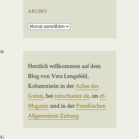
ARCHIV
Archiv
zu
Herzlich willkommen auf dem
Blog von Vera Lengsfeld,
Kolumnistin in der
Achse des
Guten
, bei
reitschuster.de
, im
ef-
Magazin
und in der
Preußischen
Allgemeinen Zeitung
r,