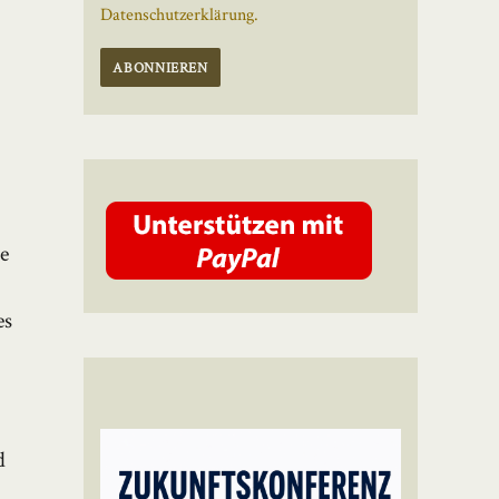
Datenschutzerklärung.
de
es
d