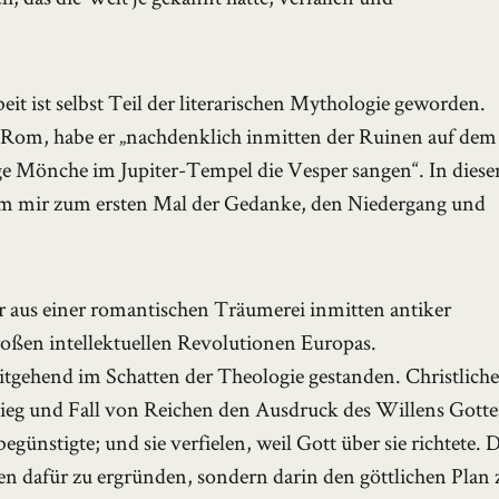
 ist selbst Teil der literarischen Mythologie geworden.
 Rom, habe er „nachdenklich inmitten der Ruinen auf dem
ige Mönche im Jupiter-Tempel die Vesper sangen“. In dies
kam mir zum ersten Mal der Gedanke, den Niedergang und
r aus einer romantischen Träumerei inmitten antiker
roßen intellektuellen Revolutionen Europas.
itgehend im Schatten der Theologie gestanden. Christlich
eg und Fall von Reichen den Ausdruck des Willens Gotte
egünstigte; und sie verfielen, weil Gott über sie richtete. 
en dafür zu ergründen, sondern darin den göttlichen Plan 