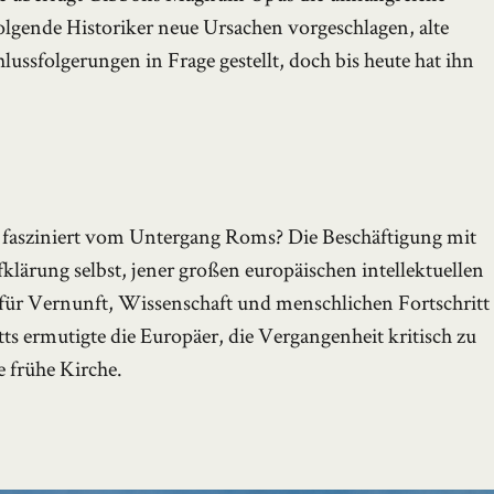
hfolgende Historiker neue Ursachen vorgeschlagen, alte
ussfolgerungen in Frage gestellt, doch bis heute hat ihn
o fasziniert vom Untergang Roms? Die Beschäftigung mit
klärung selbst, jener großen europäischen intellektuellen
 für Vernunft, Wissenschaft und menschlichen Fortschritt
tts ermutigte die Europäer, die Vergangenheit kritisch zu
e frühe Kirche.