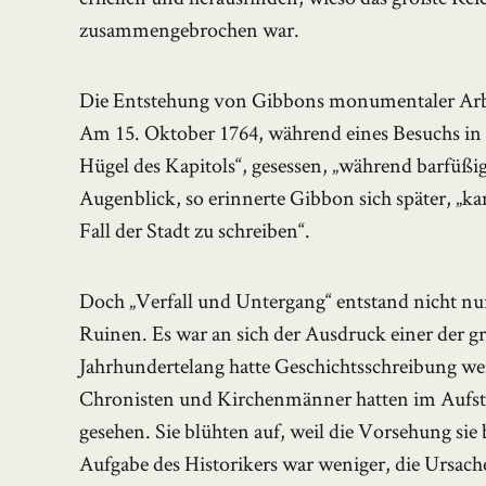
zusammengebrochen war.
Die Entstehung von Gibbons monumentaler Arbeit
Am 15. Oktober 1764, während eines Besuchs in
Hügel des Kapitols“, gesessen, „während barfüß
Augenblick, so erinnerte Gibbon sich später, „
Fall der Stadt zu schreiben“.
Doch „Verfall und Untergang“ entstand nicht nu
Ruinen. Es war an sich der Ausdruck einer der g
Jahrhundertelang hatte Geschichtsschreibung we
Chronisten und Kirchenmänner hatten im Aufsti
gesehen. Sie blühten auf, weil die Vorsehung sie b
Aufgabe des Historikers war weniger, die Ursach