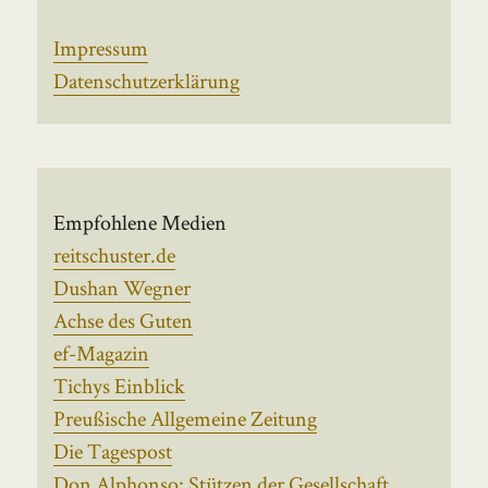
Impressum
Datenschutzerklärung
Empfohlene Medien
reitschuster.de
Dushan Wegner
Achse des Guten
ef-Magazin
Tichys Einblick
Preußische Allgemeine Zeitung
Die Tagespost
Don Alphonso: Stützen der Gesellschaft