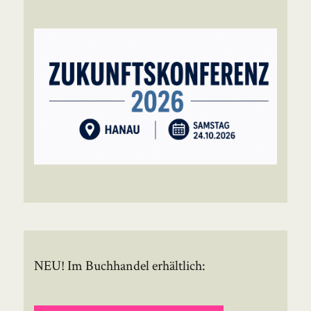
NEU! Im Buchhandel erhältlich: