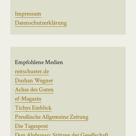
Impressum
Datenschutzerklärung
Empfohlene Medien
reitschuster.de
Dushan Wegner
Achse des Guten
ef-Magazin
Tichys Einblick
Preußische Allgemeine Zeitung
Die Tagespost
Don Alphonso: Stützen der Gesellschaft