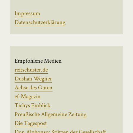
Impressum
Datenschutzerklärung
Empfohlene Medien
reitschuster.de
Dushan Wegner
Achse des Guten
ef-Magazin
Tichys Einblick
Preußische Allgemeine Zeitung
Die Tagespost
Don Alphonso: Stützen der Gesellschaft