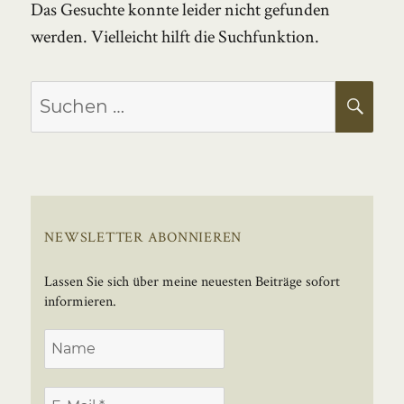
Das Gesuchte konnte leider nicht gefunden
werden. Vielleicht hilft die Suchfunktion.
Suchen
SU
nach:
NEWSLETTER ABONNIEREN
Lassen Sie sich über meine neuesten Beiträge sofort
informieren.