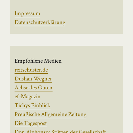
Impressum
Datenschutzerklärung
Empfohlene Medien
reitschuster.de
Dushan Wegner
Achse des Guten
ef-Magazin
Tichys Einblick
Preußische Allgemeine Zeitung
Die Tagespost
Don Alphonso: Stützen der Gesellschaft