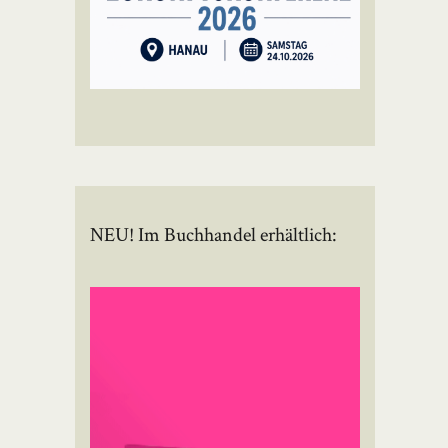
NEU! Im Buchhandel erhältlich: