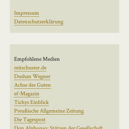
Impressum
Datenschutzerklärung
Empfohlene Medien
reitschuster.de
Dushan Wegner
Achse des Guten
ef-Magazin
Tichys Einblick
Preußische Allgemeine Zeitung
Die Tagespost
Don Alphonso: Stützen der Gesellschaft