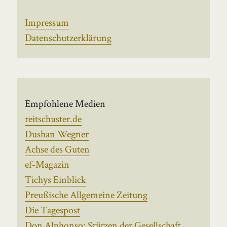
Impressum
Datenschutzerklärung
Empfohlene Medien
reitschuster.de
Dushan Wegner
Achse des Guten
ef-Magazin
Tichys Einblick
Preußische Allgemeine Zeitung
Die Tagespost
Don Alphonso: Stützen der Gesellschaft