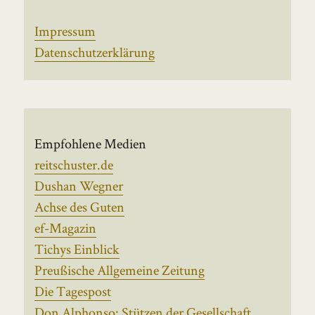
Impressum
Datenschutzerklärung
Empfohlene Medien
reitschuster.de
Dushan Wegner
Achse des Guten
ef-Magazin
Tichys Einblick
Preußische Allgemeine Zeitung
Die Tagespost
Don Alphonso: Stützen der Gesellschaft