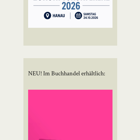
NEU! Im Buchhandel erhältlich: