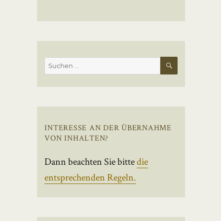
SUCHEN
Suchen
nach:
INTERESSE AN DER ÜBERNAHME
VON INHALTEN?
Dann beachten Sie bitte
die
entsprechenden Regeln.