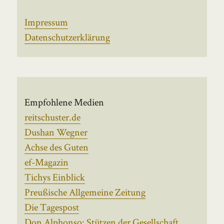
Impressum
Datenschutzerklärung
Empfohlene Medien
reitschuster.de
Dushan Wegner
Achse des Guten
ef-Magazin
Tichys Einblick
Preußische Allgemeine Zeitung
Die Tagespost
Don Alphonso: Stützen der Gesellschaft