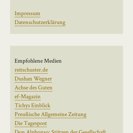
Impressum
Datenschutzerklärung
Empfohlene Medien
reitschuster.de
Dushan Wegner
Achse des Guten
ef-Magazin
Tichys Einblick
Preußische Allgemeine Zeitung
Die Tagespost
Don Alphonso: Stützen der Gesellschaft