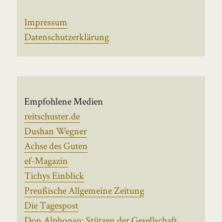
Impressum
Datenschutzerklärung
Empfohlene Medien
reitschuster.de
Dushan Wegner
Achse des Guten
ef-Magazin
Tichys Einblick
Preußische Allgemeine Zeitung
Die Tagespost
Don Alphonso: Stützen der Gesellschaft