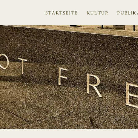
STARTSEITE
KULTUR
PUBLIK