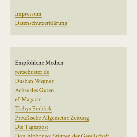
Impressum
Datenschutzerklärung
Empfohlene Medien
reitschuster.de
Dushan Wegner
Achse des Guten
ef-Magazin
Tichys Einblick
Preußische Allgemeine Zeitung
Die Tagespost
Don Alphonso: Stützen der Gesellschaft