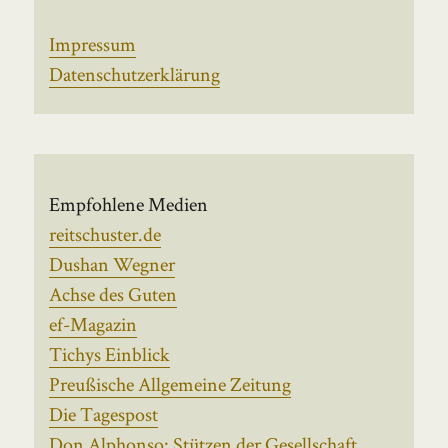
Impressum
Datenschutzerklärung
Empfohlene Medien
reitschuster.de
Dushan Wegner
Achse des Guten
ef-Magazin
Tichys Einblick
Preußische Allgemeine Zeitung
Die Tagespost
Don Alphonso: Stützen der Gesellschaft