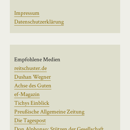
Impressum
Datenschutzerklärung
Empfohlene Medien
reitschuster.de
Dushan Wegner
Achse des Guten
ef-Magazin
Tichys Einblick
Preußische Allgemeine Zeitung
Die Tagespost
Don Alphonso: Stützen der Gesellschaft