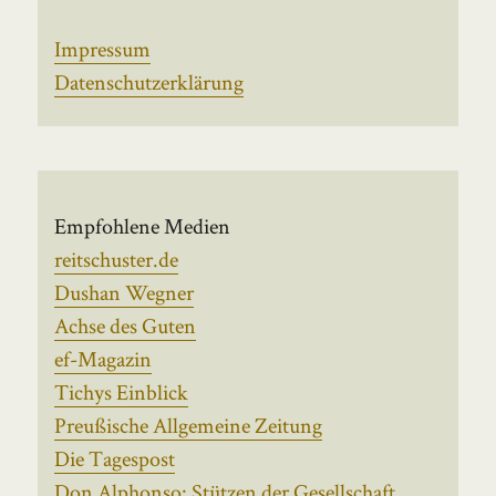
Impressum
Datenschutzerklärung
Empfohlene Medien
reitschuster.de
Dushan Wegner
Achse des Guten
ef-Magazin
Tichys Einblick
Preußische Allgemeine Zeitung
Die Tagespost
Don Alphonso: Stützen der Gesellschaft