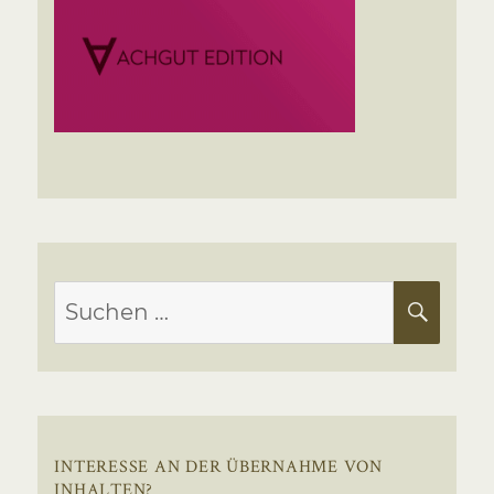
Suchen
SUC
nach:
INTERESSE AN DER ÜBERNAHME VON
INHALTEN?