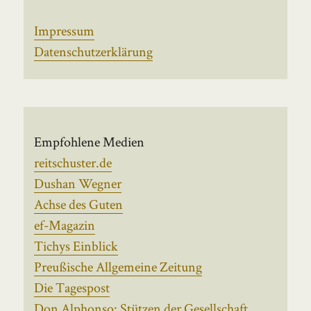
Impressum
Datenschutzerklärung
Empfohlene Medien
reitschuster.de
Dushan Wegner
Achse des Guten
ef-Magazin
Tichys Einblick
Preußische Allgemeine Zeitung
Die Tagespost
Don Alphonso: Stützen der Gesellschaft