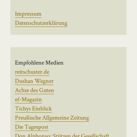
Impressum
Datenschutzerklärung
Empfohlene Medien
reitschuster.de
Dushan Wegner
Achse des Guten
ef-Magazin
Tichys Einblick
Preußische Allgemeine Zeitung
Die Tagespost
Don Alphonso: Stützen der Gesellschaft