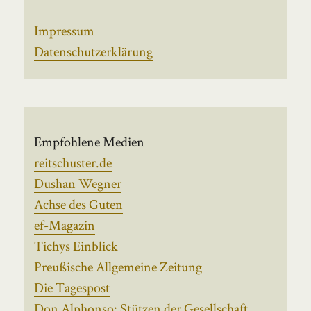
Impressum
Datenschutzerklärung
Empfohlene Medien
reitschuster.de
Dushan Wegner
Achse des Guten
ef-Magazin
Tichys Einblick
Preußische Allgemeine Zeitung
Die Tagespost
Don Alphonso: Stützen der Gesellschaft