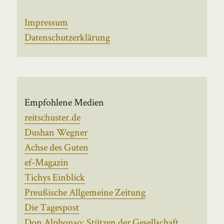
Impressum
Datenschutzerklärung
Empfohlene Medien
reitschuster.de
Dushan Wegner
Achse des Guten
ef-Magazin
Tichys Einblick
Preußische Allgemeine Zeitung
Die Tagespost
Don Alphonso: Stützen der Gesellschaft