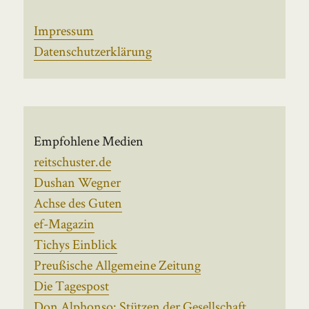
Impressum
Datenschutzerklärung
Empfohlene Medien
reitschuster.de
Dushan Wegner
Achse des Guten
ef-Magazin
Tichys Einblick
Preußische Allgemeine Zeitung
Die Tagespost
Don Alphonso: Stützen der Gesellschaft