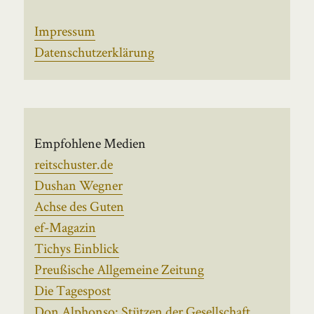
Impressum
Datenschutzerklärung
Empfohlene Medien
reitschuster.de
Dushan Wegner
Achse des Guten
ef-Magazin
Tichys Einblick
Preußische Allgemeine Zeitung
Die Tagespost
Don Alphonso: Stützen der Gesellschaft