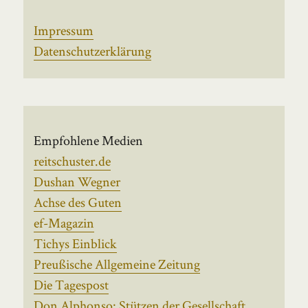
Impressum
Datenschutzerklärung
Empfohlene Medien
reitschuster.de
Dushan Wegner
Achse des Guten
ef-Magazin
Tichys Einblick
Preußische Allgemeine Zeitung
Die Tagespost
Don Alphonso: Stützen der Gesellschaft