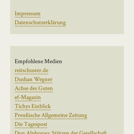
Impressum
Datenschutzerklärung
Empfohlene Medien
reitschuster.de
Dushan Wegner
Achse des Guten
ef-Magazin
Tichys Einblick
Preußische Allgemeine Zeitung
Die Tagespost
Don Alphonso: Stützen der Gesellschaft