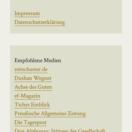
Impressum
Datenschutzerklärung
Empfohlene Medien
reitschuster.de
Dushan Wegner
Achse des Guten
ef-Magazin
Tichys Einblick
Preußische Allgemeine Zeitung
Die Tagespost
Don Alphonso: Stützen der Gesellschaft