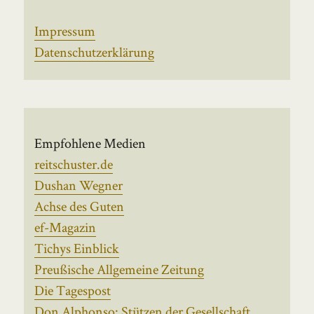
Impressum
Datenschutzerklärung
Empfohlene Medien
reitschuster.de
Dushan Wegner
Achse des Guten
ef-Magazin
Tichys Einblick
Preußische Allgemeine Zeitung
Die Tagespost
Don Alphonso: Stützen der Gesellschaft