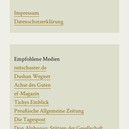
Impressum
Datenschutzerklärung
Empfohlene Medien
reitschuster.de
Dushan Wegner
Achse des Guten
ef-Magazin
Tichys Einblick
Preußische Allgemeine Zeitung
Die Tagespost
Don Alphonso: Stützen der Gesellschaft