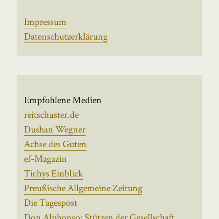
Impressum
Datenschutzerklärung
Empfohlene Medien
reitschuster.de
Dushan Wegner
Achse des Guten
ef-Magazin
Tichys Einblick
Preußische Allgemeine Zeitung
Die Tagespost
Don Alphonso: Stützen der Gesellschaft