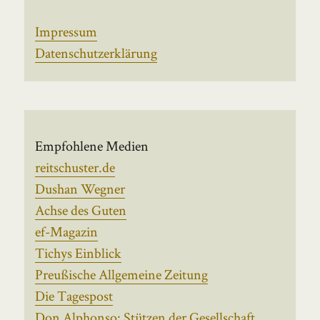
Impressum
Datenschutzerklärung
Empfohlene Medien
reitschuster.de
Dushan Wegner
Achse des Guten
ef-Magazin
Tichys Einblick
Preußische Allgemeine Zeitung
Die Tagespost
Don Alphonso: Stützen der Gesellschaft