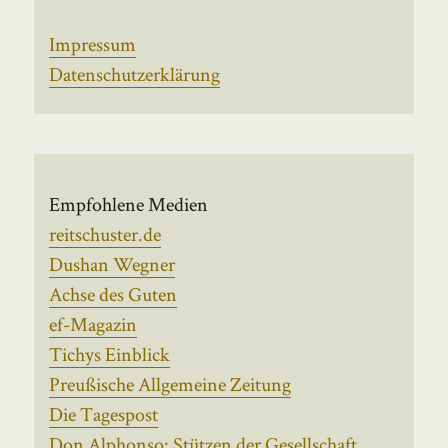
Impressum
Datenschutzerklärung
Empfohlene Medien
reitschuster.de
Dushan Wegner
Achse des Guten
ef-Magazin
Tichys Einblick
Preußische Allgemeine Zeitung
Die Tagespost
Don Alphonso: Stützen der Gesellschaft