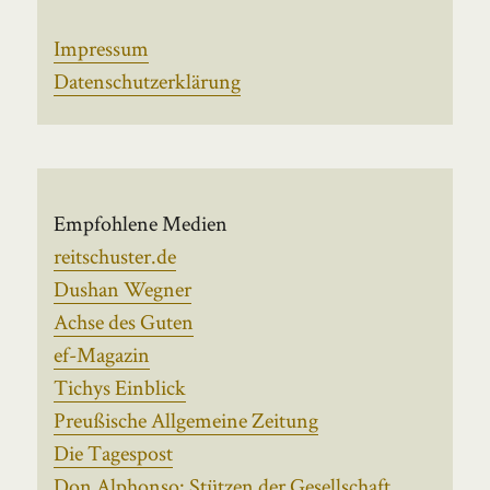
Impressum
Datenschutzerklärung
Empfohlene Medien
reitschuster.de
Dushan Wegner
Achse des Guten
ef-Magazin
Tichys Einblick
Preußische Allgemeine Zeitung
Die Tagespost
Don Alphonso: Stützen der Gesellschaft