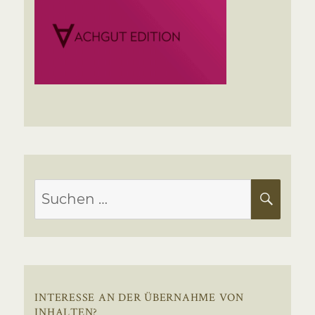
Suchen
SUC
nach:
INTERESSE AN DER ÜBERNAHME VON
INHALTEN?