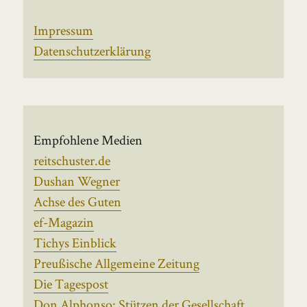
Impressum
Datenschutzerklärung
Empfohlene Medien
reitschuster.de
Dushan Wegner
Achse des Guten
ef-Magazin
Tichys Einblick
Preußische Allgemeine Zeitung
Die Tagespost
Don Alphonso: Stützen der Gesellschaft