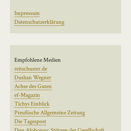
Impressum
Datenschutzerklärung
Empfohlene Medien
reitschuster.de
Dushan Wegner
Achse des Guten
ef-Magazin
Tichys Einblick
Preußische Allgemeine Zeitung
Die Tagespost
Don Alphonso: Stützen der Gesellschaft