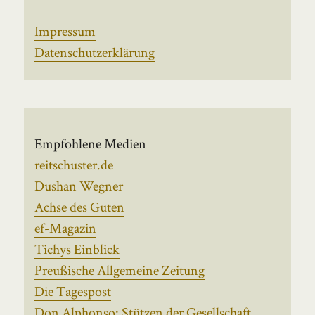
Impressum
Datenschutzerklärung
Empfohlene Medien
reitschuster.de
Dushan Wegner
Achse des Guten
ef-Magazin
Tichys Einblick
Preußische Allgemeine Zeitung
Die Tagespost
Don Alphonso: Stützen der Gesellschaft