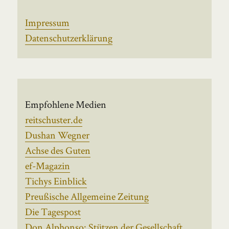
Impressum
Datenschutzerklärung
Empfohlene Medien
reitschuster.de
Dushan Wegner
Achse des Guten
ef-Magazin
Tichys Einblick
Preußische Allgemeine Zeitung
Die Tagespost
Don Alphonso: Stützen der Gesellschaft