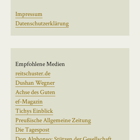
Impressum
Datenschutzerklärung
Empfohlene Medien
reitschuster.de
Dushan Wegner
Achse des Guten
ef-Magazin
Tichys Einblick
Preußische Allgemeine Zeitung
Die Tagespost
Don Alphonso: Stützen der Gesellschaft